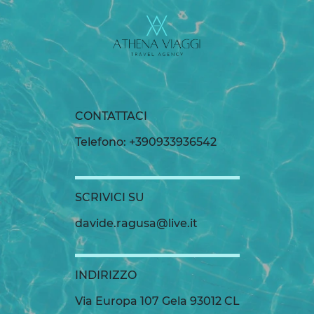
CONTATTACI
Telefono: +390933936542
SCRIVICI SU
davide.ragusa@live.it
INDIRIZZO
Via Europa 107 Gela 93012 CL