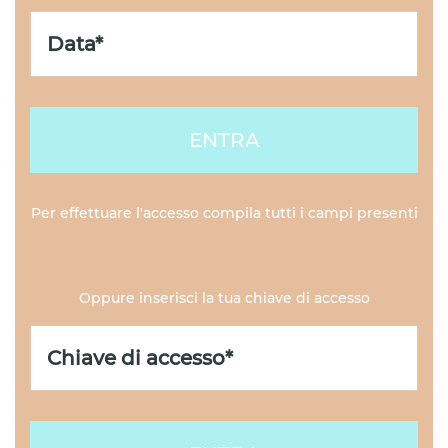
ENTRA
Per effettuare l'accesso compila tutti i campi presenti
Oppure inserisci la tua chiave di accesso