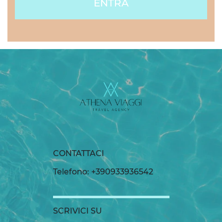
ENTRA
CONTATTACI
Telefono: +390933936542
SCRIVICI SU