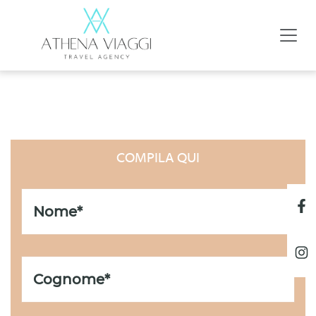
LISTA UNIONI CIVILI
COMPILA QUI